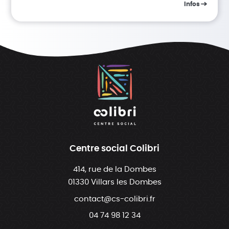
Infos
Centre social Colibri
414, rue de la Dombes
01330 Villars les Dombes
contact@cs-colibri.fr
04 74 98 12 34