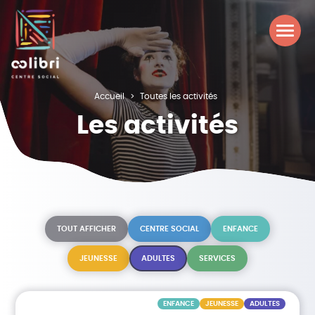
Accueil
Toutes les activités
Les activités
TOUT AFFICHER
CENTRE SOCIAL
ENFANCE
JEUNESSE
ADULTES
SERVICES
ENFANCE
JEUNESSE
ADULTES