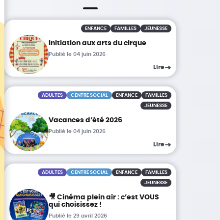
ENFANCE
FAMILLES
JEUNESSE
Initiation aux arts du cirque
Publié le 04 juin 2026
Lire
ADULTES
CENTRE SOCIAL
ENFANCE
FAMILLES
JEUNESSE
Vacances d’été 2026
Publié le 04 juin 2026
Lire
ADULTES
CENTRE SOCIAL
ENFANCE
FAMILLES
JEUNESSE
🎥 Cinéma plein air : c’est VOUS
qui choisissez !
Publié le 29 avril 2026