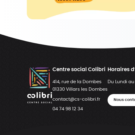
Centre social Colibri
Horaires d
414, rue de la Dombes
Du Lundi au
01330 Villars les Dombes
contact@cs-colibri.fr
Nous cont
04 74 98 12 34