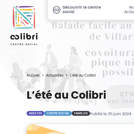
Découvrir le centre
N
social
Activ
Accueil
Actualités
L’été au Colibri
L’été au Colibri
ADULTES
CENTRE SOCIAL
FAMILLES
Publié le 25 juin 2024