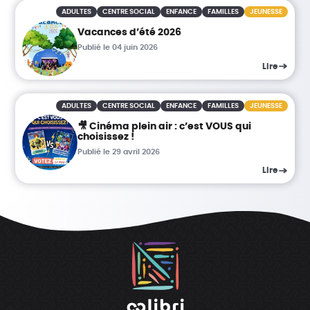
ADULTES
CENTRE SOCIAL
ENFANCE
FAMILLES
JEUNESSE
Vacances d’été 2026
Publié le 04 juin 2026
Lire
ADULTES
CENTRE SOCIAL
ENFANCE
FAMILLES
JEUNESSE
🎥 Cinéma plein air : c’est VOUS qui
choisissez !
Publié le 29 avril 2026
Lire