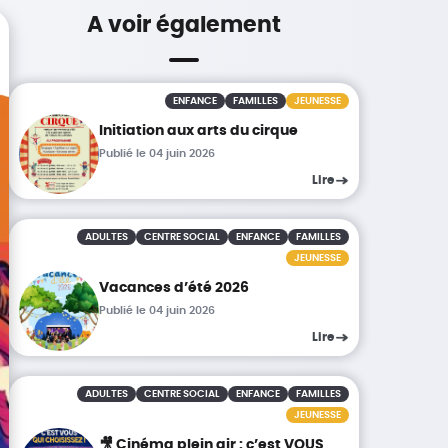
A voir également
ENFANCE
FAMILLES
JEUNESSE
Initiation aux arts du cirque
Publié le 04 juin 2026
Lire
ADULTES
CENTRE SOCIAL
ENFANCE
FAMILLES
JEUNESSE
Vacances d’été 2026
Publié le 04 juin 2026
Lire
ADULTES
CENTRE SOCIAL
ENFANCE
FAMILLES
JEUNESSE
🎥 Cinéma plein air : c’est VOUS