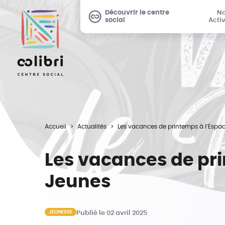
Découvrir le centre
N
social
Activ
Accueil
Actualités
Les vacances de printemps à l’Espa
Les vacances de pr
Jeunes
JEUNESSE
Publié le 02 avril 2025