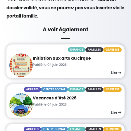
dossier validé, vous ne pourrez pas vous inscrire via le
portail famille.
A voir également
ENFANCE
FAMILLES
JEUNESSE
Initiation aux arts du cirque
Publié le 04 juin 2026
Lire
ADULTES
CENTRE SOCIAL
ENFANCE
FAMILLES
JEUNESSE
Vacances d’été 2026
Publié le 04 juin 2026
Lire
ADULTES
CENTRE SOCIAL
ENFANCE
FAMILLES
JEUNESSE