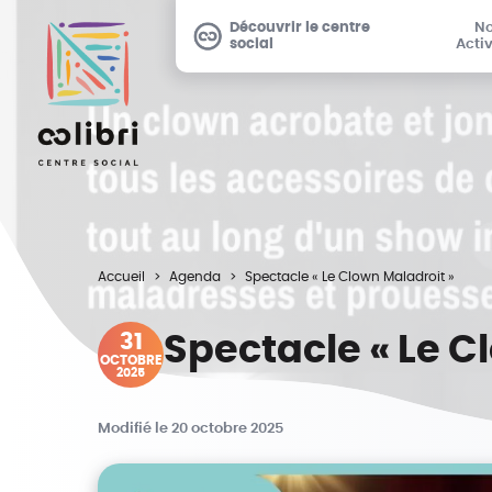
Découvrir le centre
N
social
Activ
Accueil
Agenda
Spectacle « Le Clown Maladroit »
31
Spectacle « Le C
OCTOBRE
2025
Modifié le 20 octobre 2025