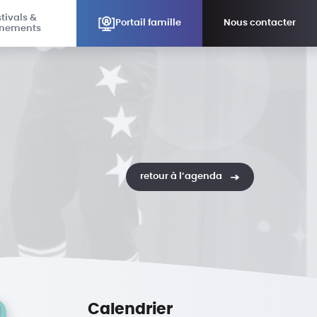
tivals &
Portail famille
Nous contacter
nements
retour à l’agenda
Calendrier