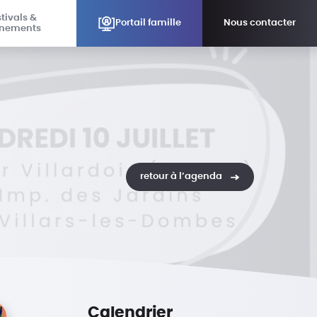
tivals &
Portail famille
Nous contacter
nements
retour à l’agenda
Calendrier