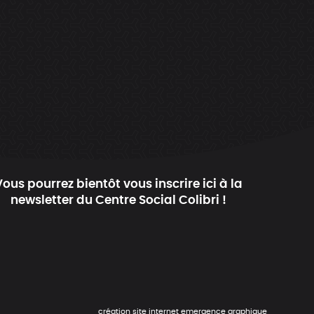
Vous pourrez bientôt vous inscrire ici à la
newsletter du Centre Social Colibri !
création site internet emergence graphique