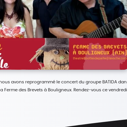
ai, nous avons reprogrammé le concert du groupe BATIDA dan
 à la Ferme des Brevets à Bouligneux. Rendez-vous ce vendred