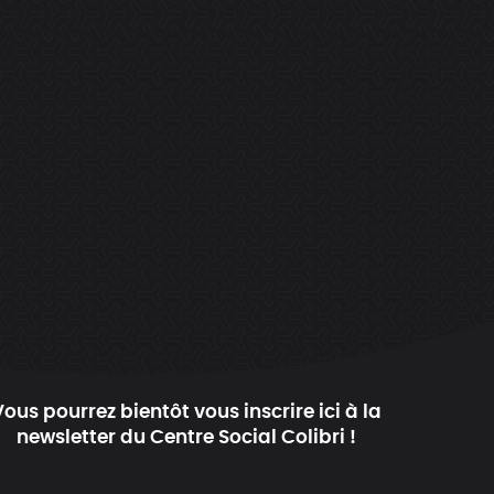
Vous pourrez bientôt vous inscrire ici à la
newsletter du Centre Social Colibri !