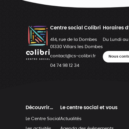
Centre social Colibri
Horaires d
414, rue de la Dombes
Du Lundi au
01330 Villars les Dombes
contact@cs-colibri.fr
Nous cont
04 74 98 12 34
Découvrir...
Le centre social et vous
Le Centre Social
Actualités
Les activités
Agenda des évènements