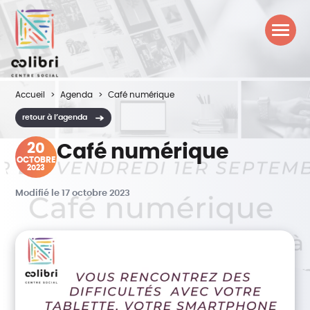
Accueil
Agenda
Café numérique
retour à l’agenda
20
Café numérique
OCTOBRE
2023
Modifié le 17 octobre 2023