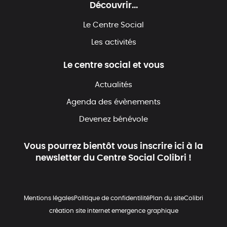
Découvrir...
Le Centre Social
Les activités
Le centre social et vous
Actualités
Agenda des évènements
Devenez bénévole
Vous pourrez bientôt vous inscrire ici à la
newsletter du Centre Social Colibri !
Mentions légales
Politique de confidentilité
Plan du site
Colibri
création site internet emergence graphique