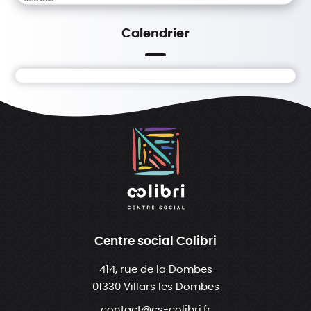
Calendrier
Centre social Colibri
414, rue de la Dombes
01330 Villars les Dombes
contact@cs-colibri.fr