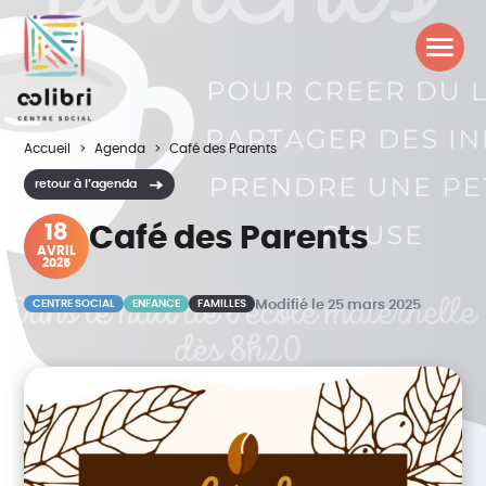
Accueil
Agenda
Café des Parents
retour à l’agenda
18
Café des Parents
AVRIL
2025
CENTRE SOCIAL
ENFANCE
FAMILLES
Modifié le 25 mars 2025