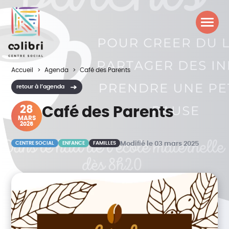
Accueil
Agenda
Café des Parents
retour à l’agenda
28
Café des Parents
MARS
2025
CENTRE SOCIAL
ENFANCE
FAMILLES
Modifié le 03 mars 2025