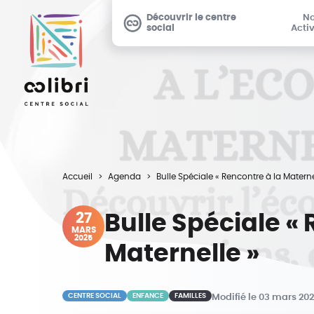
Découvrir le centre
N
social
Activ
Accueil
Agenda
Bulle Spéciale « Rencontre à la Materne
27
Bulle Spéciale « 
MARS
2025
Maternelle »
CENTRE SOCIAL
ENFANCE
FAMILLES
Modifié le 03 mars 20