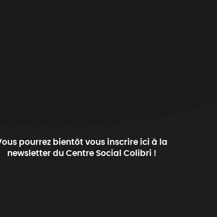
Vous pourrez bientôt vous inscrire ici à la
newsletter du Centre Social Colibri !