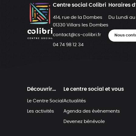
Centre social Colibri
Horaires d
414, rue de la Dombes
Du Lundi au
01330 Villars les Dombes
contact@cs-colibri.fr
Nous cont
04 74 98 12 34
Découvrir...
Le centre social et vous
Le Centre Social
Actualités
Les activités
Agenda des évènements
Devenez bénévole