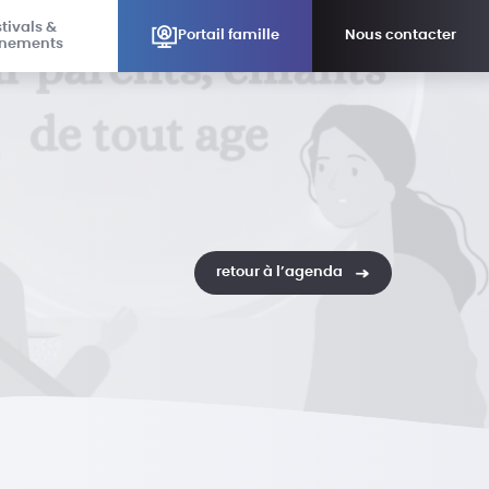
tivals &
Portail famille
Nous contacter
nements
retour à l’agenda