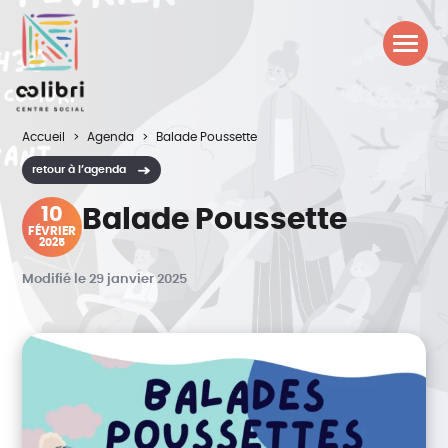
Accueil
Agenda
Balade Poussette
retour à l’agenda
10
Balade Poussette
FÉVRIER
2025
Modifié le 29 janvier 2025