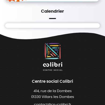
Calendrier
Centre social Colibri
414, rue de la Dombes
01330 Villars les Dombes
contact@cs-colibri.fr