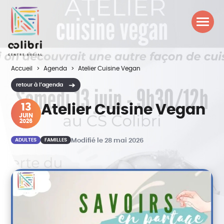
Accueil
Agenda
Atelier Cuisine Vegan
retour à l’agenda
13
Atelier Cuisine Vegan
JUIN
2026
ADULTES
FAMILLES
Modifié le 28 mai 2026