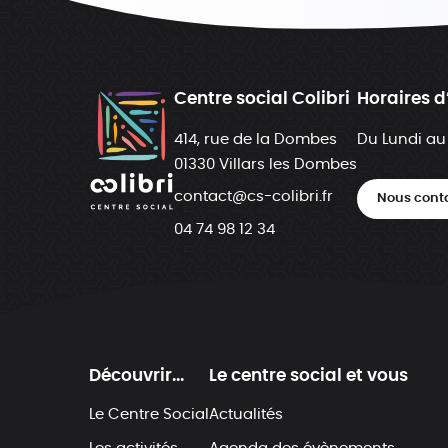
Centre social Colibri
Horaires d
414, rue de la Dombes
Du Lundi au
01330 Villars les Dombes
contact@cs-colibri.fr
Nous cont
04 74 98 12 34
Découvrir...
Le centre social et vous
Le Centre Social
Actualités