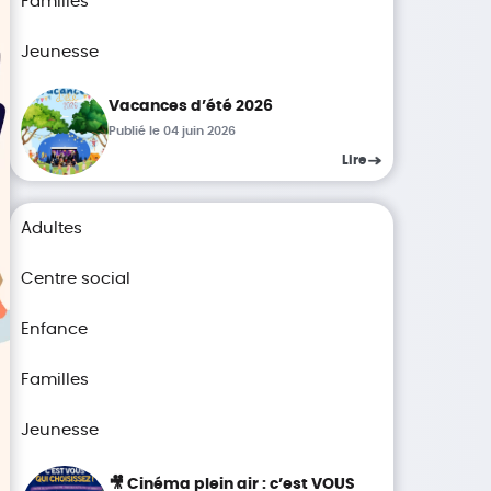
Familles
Jeunesse
Vacances d’été 2026
Publié le 04 juin 2026
Lire
Adultes
Centre social
Enfance
Familles
Jeunesse
🎥 Cinéma plein air : c’est VOUS