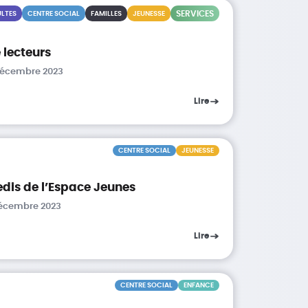
SERVICES
LTES
CENTRE SOCIAL
FAMILLES
JEUNESSE
 lecteurs
 décembre 2023
Lire
CENTRE SOCIAL
JEUNESSE
edis de l’Espace Jeunes
décembre 2023
Lire
CENTRE SOCIAL
ENFANCE