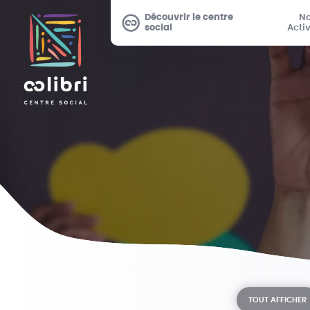
Découvrir le centre
N
social
Activ
TOUT AFFICHER