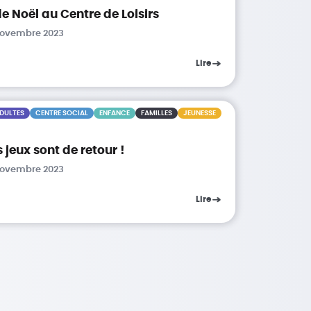
 de Noël au Centre de Loisirs
 novembre 2023
Lire
DULTES
CENTRE SOCIAL
ENFANCE
FAMILLES
JEUNESSE
s jeux sont de retour !
 novembre 2023
Lire