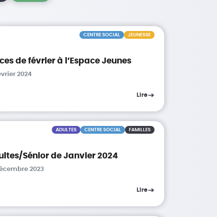
CENTRE SOCIAL
JEUNESSE
es de février à l’Espace Jeunes
évrier 2024
Lire
ADULTES
CENTRE SOCIAL
FAMILLES
ultes/Sénior de Janvier 2024
 décembre 2023
Lire