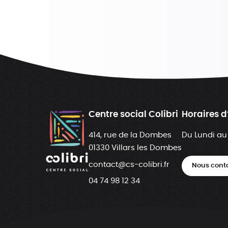
Centre social Colibri
Horaires d
414, rue de la Dombes
Du Lundi au
01330 Villars les Dombes
contact@cs-colibri.fr
Nous cont
04 74 98 12 34