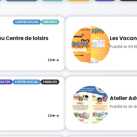
CENTRE SOCIAL
ENFANCE
u Centre de loisirs
Les Vacanc
Publié le 09 f
Lire
DULTES
CENTRE SOCIAL
FAMILLES
Atelier Ad
Publié le 20
Lire